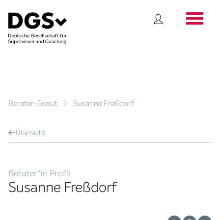
Berater-Scout
Susanne Freßdorf
Übersicht
Berater*in Profil
Susanne Freßdorf