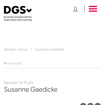
Berater-Scout
Susanne Gaedicke
Übersicht
Berater*in Profil
Susanne Gaedicke