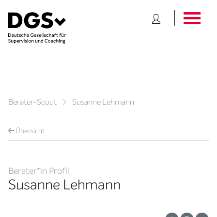
Berater-Scout
Susanne Lehmann
Übersicht
Berater*in Profil
Susanne Lehmann