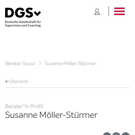
Berater-Scout
Susanne Möller-Stürmer
Übersicht
Berater*in Profil
Susanne Möller-Stürmer