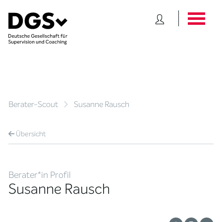
Berater-Scout
Susanne Rausch
Übersicht
Berater*in Profil
Susanne Rausch