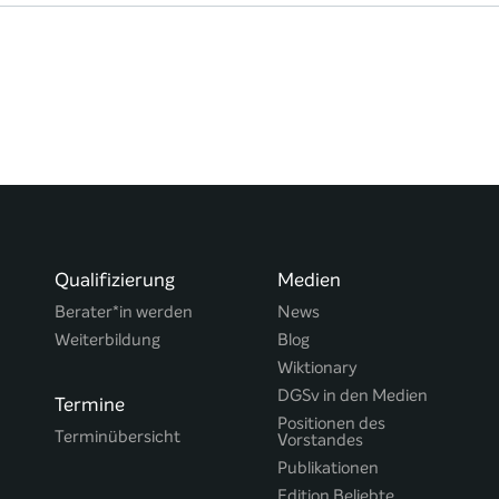
Qualifizierung
Medien
Berater*in werden
News
Weiterbildung
Blog
Wiktionary
DGSv in den Medien
Termine
Positionen des
Terminübersicht
Vorstandes
Publikationen
Edition Beliebte