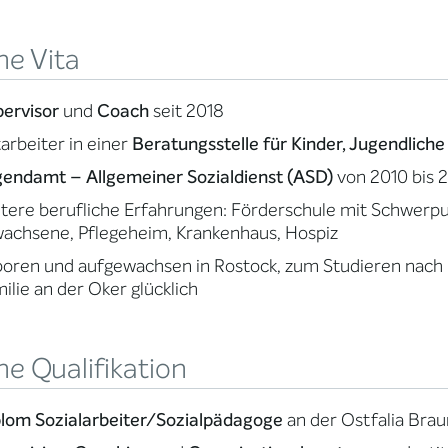
ne Vita
ervisor
und
Coach
seit 2018
arbeiter in einer
Beratungsstelle für Kinder, Jugendliche
endamt – Allgemeiner Sozialdienst (ASD)
von 2010 bis 
tere berufliche Erfahrungen: Förderschule mit Schwerpunk
achsene, Pflegeheim, Krankenhaus, Hospiz
boren und aufgewachsen in Rostock, zum Studieren nac
ilie an der Oker glücklich
e Qualifikation
lom Sozialarbeiter/Sozialpädagoge
an der Ostfalia Bra