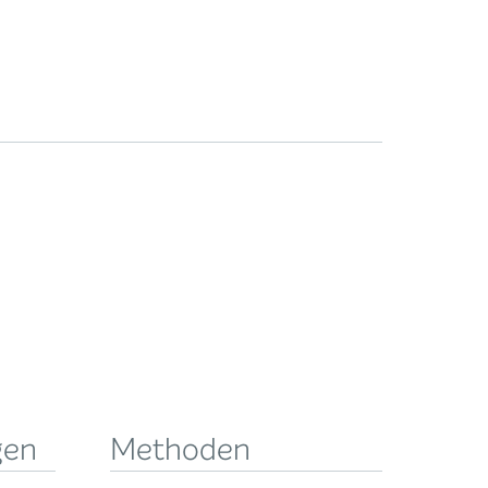
gen
Methoden