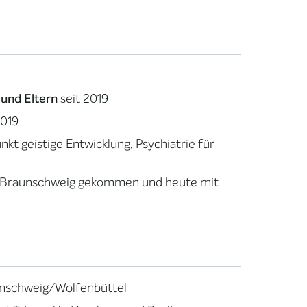
 und Eltern
seit 2019
2019
t geistige Entwicklung, Psychiatrie für
h Braunschweig gekommen und heute mit
unschweig/Wolfenbüttel