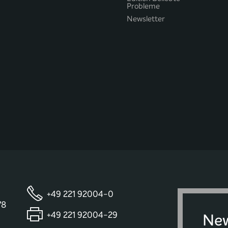
Probleme
Newsletter
+49 221 92004-0
78
+49 221 92004-29
New