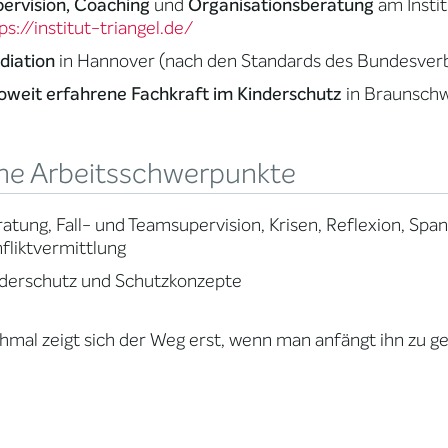
ervision, Coaching
und
Organisationsberatung
am Instit
ps://institut-triangel.de/
diation
in Hannover (nach den Standards des Bundesverb
oweit erfahrene Fachkraft im Kinderschutz
in Braunsch
ne Arbeitsschwerpunkte
atung, Fall- und Teamsupervision, Krisen, Reflexion, Spann
fliktvermittlung
derschutz und Schutzkonzepte
mal zeigt sich der Weg erst, wenn man anfängt ihn zu g