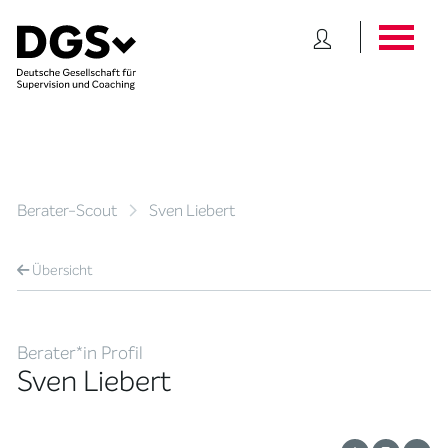
Berater-Scout
Sven Liebert
Übersicht
Berater*in Profil
Sven Liebert