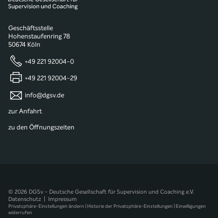
Geschäftsstelle
Hohenstaufenring 78
50674 Köln
+49 221 92004-0
+49 221 92004-29
info@dgsv.de
zur Anfahrt
zu den Öffnungszeiten
© 2026 DGSv - Deutsche Gesellschaft für Supervision und Coaching e.V.
Datenschutz
|
Impressum
Privatsphäre-Einstellungen ändern
|
Historie der Privatsphäre-Einstellungen
|
Einwilligungen
widerrufen