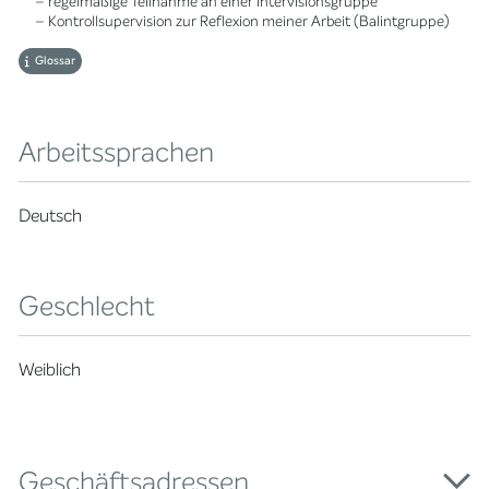
– regelmäßige Teilnahme an einer Intervisionsgruppe
– Kontrollsupervision zur Reflexion meiner Arbeit (Balintgruppe)
Glossar
Arbeitssprachen
Deutsch
Geschlecht
Weiblich
Geschäftsadressen