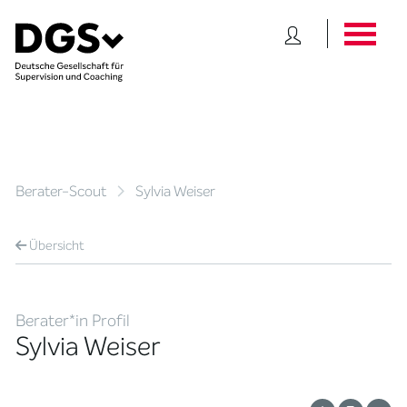
Berater-Scout
Sylvia Weiser
Übersicht
Berater*in Profil
Sylvia Weiser