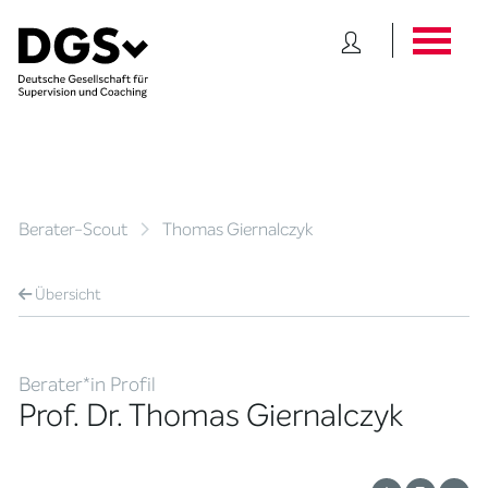
Berater-Scout
Thomas Giernalczyk
Übersicht
Berater*in Profil
Prof. Dr. Thomas Giernalczyk