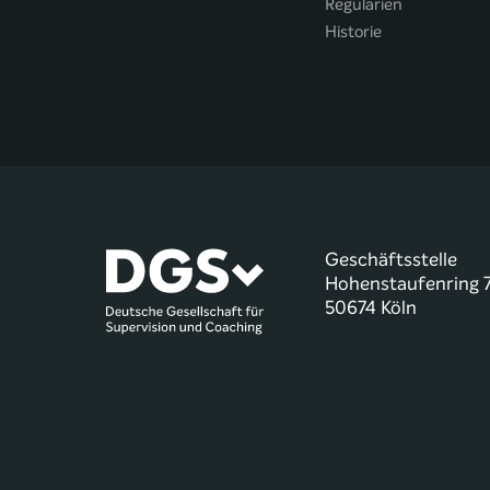
Regularien
Historie
Geschäftsstelle
Hohenstaufenring 
50674 Köln