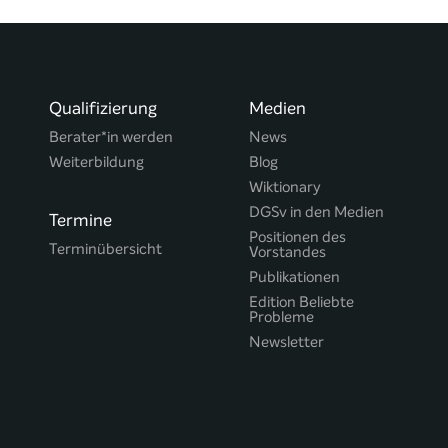
Qualifizierung
Medien
Berater*in werden
News
Weiterbildung
Blog
Wiktionary
DGSv in den Medien
Termine
Positionen des
Terminübersicht
Vorstandes
Publikationen
Edition Beliebte
Probleme
Newsletter