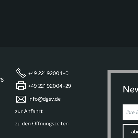
+49 221 92004-0
78
+49 221 92004-29
New
info@dgsv.de
zur Anfahrt
zu den Öffnungszeiten