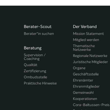
Berater-Scout
Der Verband
Berater*in suchen
Mission Statement
Mitglied werden
Thematische
Beratung
Netzwerke
Supervision /
Regionale Netzwerke
Coaching
Juristische Mitglieder
Qualität
Organe
Zertifizierung
Geschäftsstelle
Ombudsstelle
Ehrenämter
Praktische Hinweise
Ehrenmitglieder
Gemeinwohl
Kooperationen
Cora-Baltussen-Preis