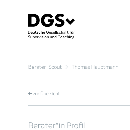
Berater-Scout
Thomas Hauptmann
zur
Übersicht
Berater*in Profil