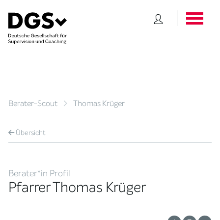
Berater-Scout
Thomas Krüger
Übersicht
Berater*in Profil
Pfarrer Thomas Krüger