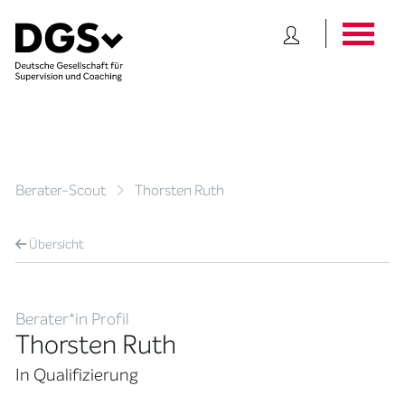
Berater-Scout
Thorsten Ruth
Übersicht
Berater*in Profil
Thorsten Ruth
In Qualifizierung