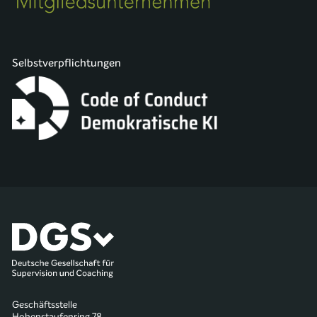
Selbstverpflichtungen
Geschäftsstelle
Hohenstaufenring 78