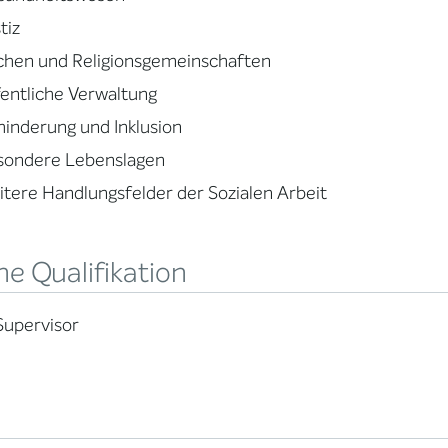
tiz
chen und Religionsgemeinschaften
entliche Verwaltung
inderung und Inklusion
sondere Lebenslagen
tere Handlungsfelder der Sozialen Arbeit
e Qualifikation
Supervisor