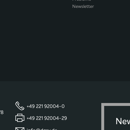
Newsletter
+49 221 92004-0
78
+49 221 92004-29
New