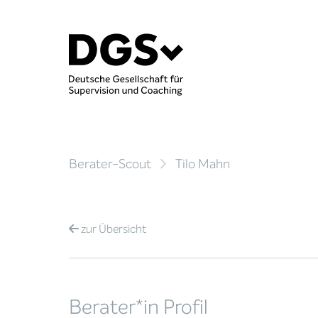
Berater-Scout
Tilo Mahn
zur
Übersicht
Berater*in Profil