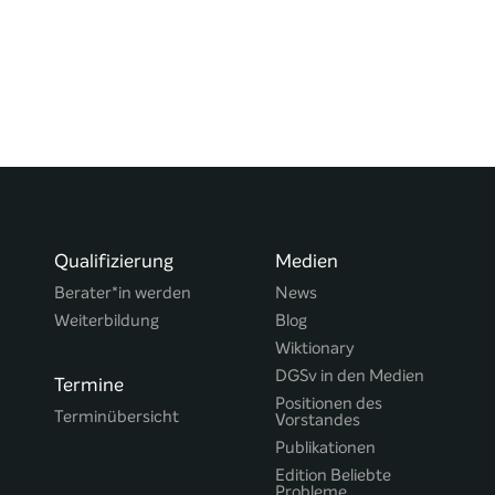
Qualifizierung
Medien
Berater*in werden
News
Weiterbildung
Blog
Wiktionary
DGSv in den Medien
Termine
Positionen des
Terminübersicht
Vorstandes
Publikationen
Edition Beliebte
Probleme