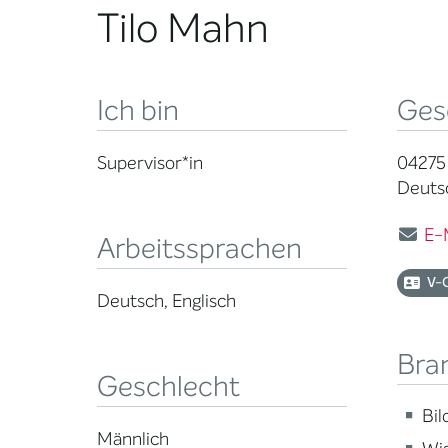
Tilo Mahn
Ich bin
Ges
Supervisor*in
04275 
Deuts
E-
Arbeitssprachen
V-
Deutsch, Englisch
Bra
Geschlecht
Bi
Männlich