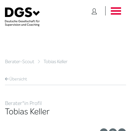
Berater-Scout
Tobias Keller
Übersicht
Berater*in Profil
Tobias Keller