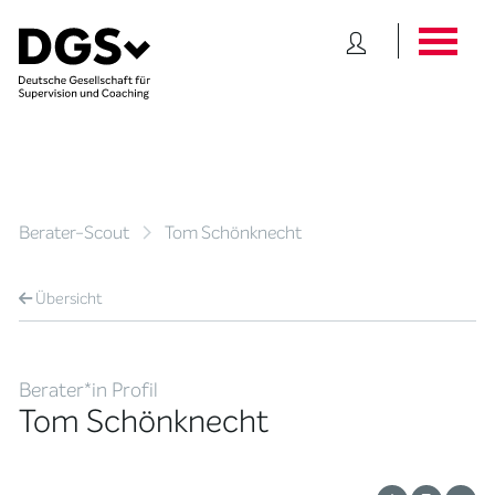
Berater-Scout
Tom Schönknecht
Übersicht
Berater*in Profil
Tom Schönknecht