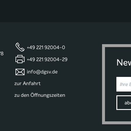
+49 221 92004-0
78
+49 221 92004-29
New
info@dgsv.de
zur Anfahrt
zu den Öffnungszeiten