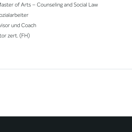
aster of Arts – Counseling and Social Law
Sozialarbeiter
visor und Coach
or zert. (FH)