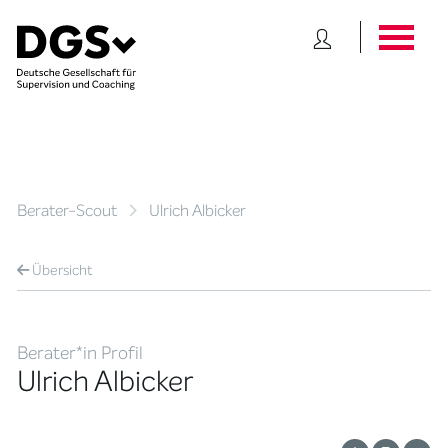
Berater-Scout
Ulrich Albicker
Übersicht
Berater*in Profil
Ulrich Albicker