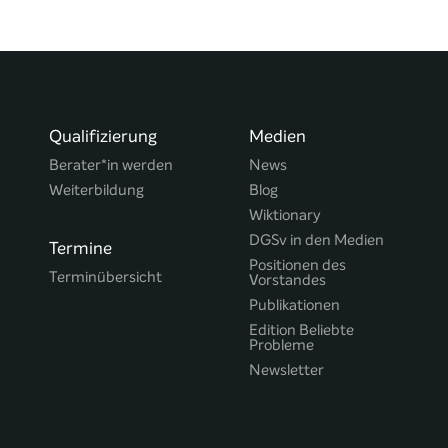
Qualifizierung
Medien
Berater*in werden
News
Weiterbildung
Blog
Wiktionary
DGSv in den Medien
Termine
Positionen des
Terminübersicht
Vorstandes
Publikationen
Edition Beliebte
Probleme
Newsletter