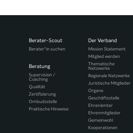
Berater-Scout
Der Verband
Berater*in suchen
Mission Statement
Mitglied werden
Thematische
Beratung
Netzwerke
Supervision /
Regionale Netzwerke
Coaching
Juristische Mitglieder
Qualität
Organe
Zertifizierung
Geschäftsstelle
Ombudsstelle
Ehrenämter
Praktische Hinweise
Ehrenmitglieder
Gemeinwohl
Kooperationen