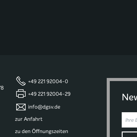
+49 221 92004-0
78
+49 221 92004-29
New
info@dgsv.de
zur Anfahrt
zu den Öffnungszeiten