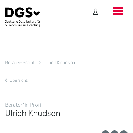
Berater-Scout
Ulrich Knudsen
Übersicht
Berater*in Profil
Ulrich Knudsen