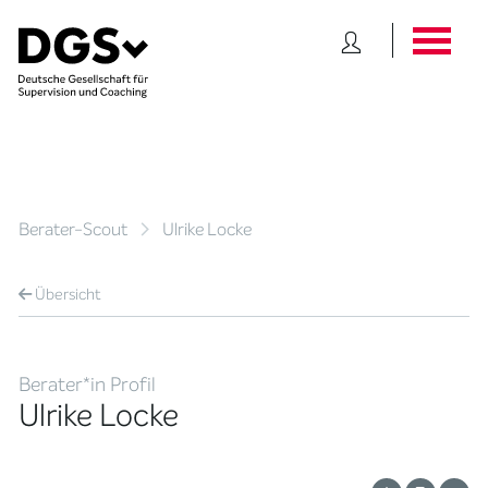
Berater-Scout
Ulrike Locke
Übersicht
Berater*in Profil
Ulrike Locke