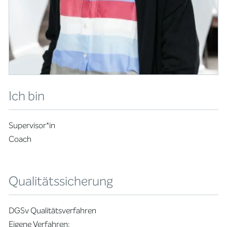
Ich bin
Supervisor*in
Coach
Qualitätssicherung
DGSv Qualitätsverfahren
Eigene Verfahren: