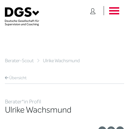
Berater-Scout
Ulrike Wachsmund
Übersicht
Berater*in Profil
Ulrike Wachsmund