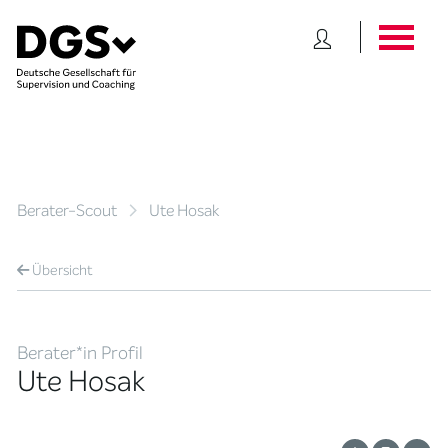
Berater-Scout
Ute Hosak
Übersicht
Berater*in Profil
Ute Hosak