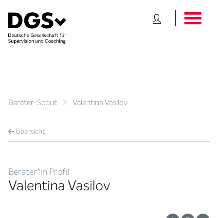
Berater-Scout
Valentina Vasilov
Übersicht
Berater*in Profil
Valentina Vasilov