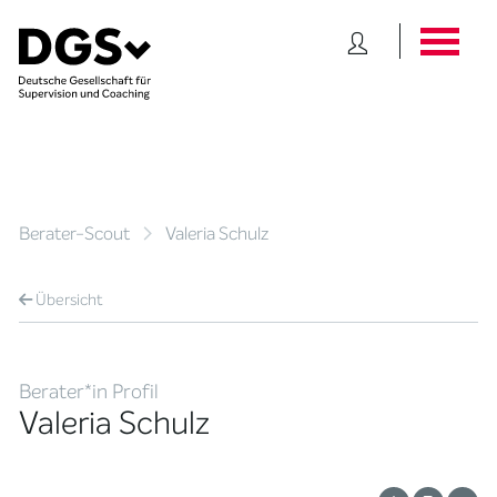
Berater-Scout
Valeria Schulz
Übersicht
Berater*in Profil
Valeria Schulz