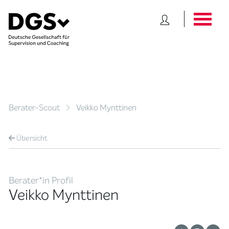
Berater-Scout
Veikko Mynttinen
Übersicht
Berater*in Profil
Veikko Mynttinen