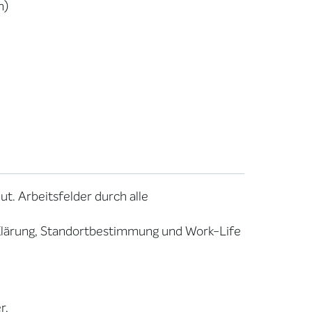
n)
ut. Arbeitsfelder durch alle
n Klärung, Standortbestimmung und Work-Life
r.