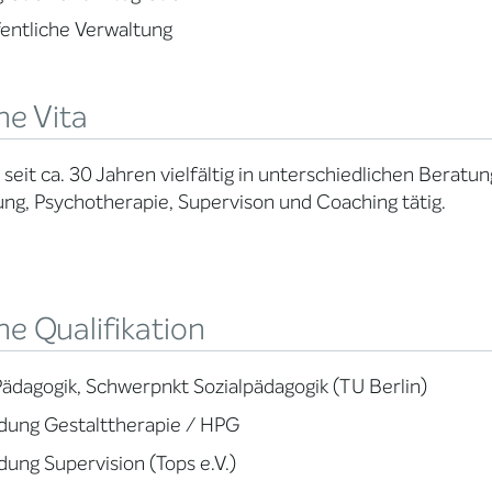
entliche Verwaltung
ne Vita
n seit ca. 30 Jahren vielfältig in unterschiedlichen Berat
ng, Psychotherapie, Supervison und Coaching tätig.
e Qualifikation
Pädagogik, Schwerpnkt Sozialpädagogik (TU Berlin)
dung Gestalttherapie / HPG
dung Supervision (Tops e.V.)