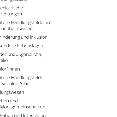
chiatrische
richtungen
tere Handlungsfelder im
sundheitswesen
inderung und Inklusion
sondere Lebenslagen
der und Jugendliche,
ilie
ior*innen
tere Handlungsfelder
 Sozialen Arbeit
ldungswesen
chen und
igionsgemeinschaften
ration und Integration