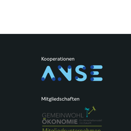
Kooperationen
Mitgliedschaften