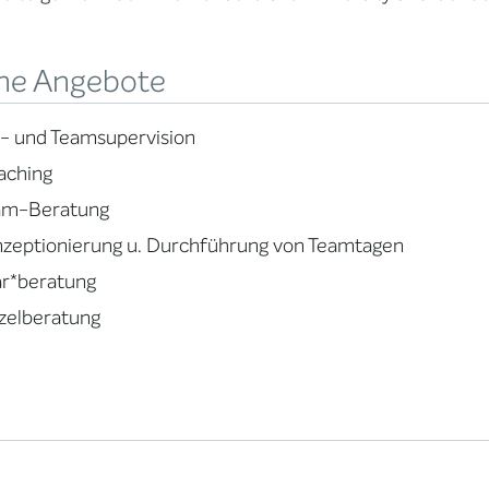
ne Angebote
l- und Teamsupervision
aching
am-Beratung
zeptionierung u. Durchführung von Teamtagen
ar*beratung
zelberatung