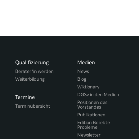
Qualifizierung
Medien
Berater*in werden
News
Weiterbildung
Blog
Wiktionary
DGSv in den Medien
Termine
Positionen des
Terminübersicht
Vorstandes
Publikationen
Edition Beliebte
Probleme
Newsletter