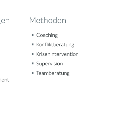
gen
Methoden
Coaching
Konfliktberatung
Krisenintervention
Supervision
Teamberatung
ment