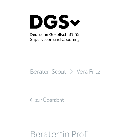
Berater-Scout
Vera Fritz
zur
Übersicht
Berater*in Profil