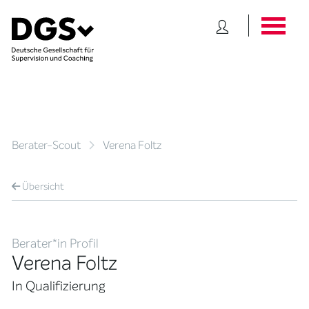
Berater-Scout
Verena Foltz
Übersicht
Berater*in Profil
Verena Foltz
In Qualifizierung