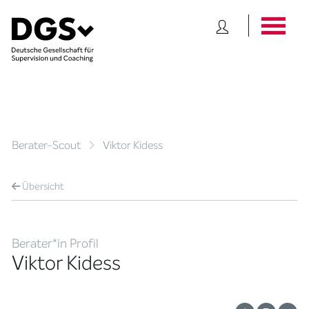
Berater-Scout
Viktor Kidess
Übersicht
Berater*in Profil
Viktor Kidess