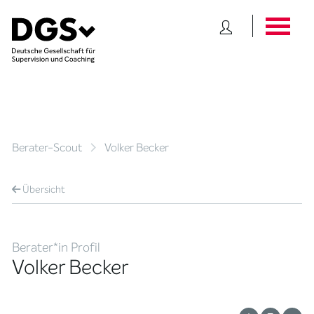
Berater-Scout
Volker Becker
Übersicht
Berater*in Profil
Volker Becker