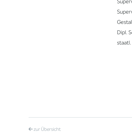
Superv
Super
Gestal
Dipl. 
staatl
zur
Übersicht