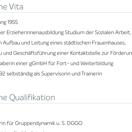
ne Vita
ang 1955
er Erzieherinnenausbildung Studium der Sozialen Arbeit,
 Aufbau und Leitung eines städtischen Frauenhauses,
 und Geschäftsführung einer Kontaktstelle zur Förderung
aberin einer gGmbH für Fort- und Weiterbildung
992 selbständig als Supervisorin und Trainerin
e Qualifikation
rin für Gruppendynamik u. S. DGGO