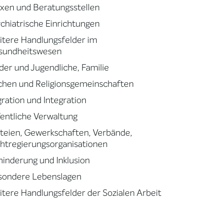
xen und Beratungsstellen
chiatrische Einrichtungen
tere Handlungsfelder im
sundheitswesen
der und Jugendliche, Familie
chen und Religionsgemeinschaften
ration und Integration
entliche Verwaltung
teien, Gewerkschaften, Verbände,
htregierungsorganisationen
inderung und Inklusion
sondere Lebenslagen
tere Handlungsfelder der Sozialen Arbeit