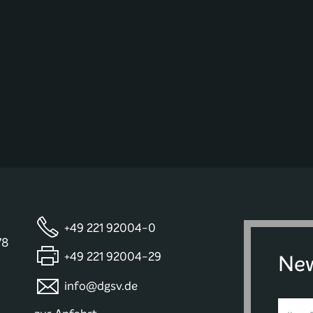
+49 221 92004-0
78
+49 221 92004-29
New
info@dgsv.de