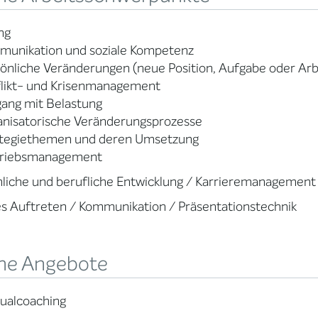
ng
munikation und soziale Kompetenz
önliche Veränderungen (neue Position, Aufgabe oder Arb
flikt- und Krisenmanagement
ang mit Belastung
anisatorische Veränderungsprozesse
ategiethemen und deren Umsetzung
triebsmanagement
liche und berufliche Entwicklung / Karrieremanagement
s Auftreten / Kommunikation / Präsentationstechnik
ne Angebote
dualcoaching