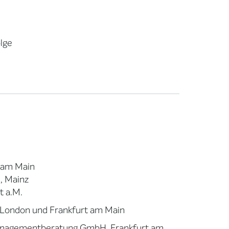
lge
t am Main
, Mainz
t a.M.
 London und Frankfurt am Main
anagementberatung GmbH, Frankfurt am