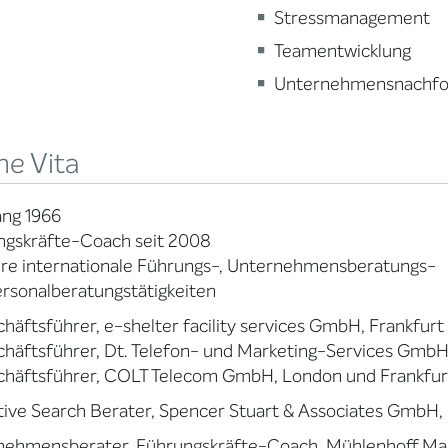
Stressmanagement
Teamentwicklung
Unternehmensnachfo
ne Vita
ang 1966
ngskräfte-Coach seit 2008
hre internationale Führungs-, Unternehmensberatungs-
rsonalberatungstätigkeiten
häftsführer, e-shelter facility services GmbH, Frankfur
häftsführer, Dt. Telefon- und Marketing-Services GmbH
chäftsführer, COLT Telecom GmbH, London und Frankfur
ive Search Berater, Spencer Stuart & Associates GmbH,
nehmensberater, Führungskräfte-Coach, Mühlenhoff M