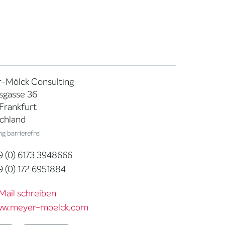
-Mölck Consulting
sgasse 36
Frankfurt
chland
g barrierefrei
 (0) 6173 3948666
 (0) 172 6951884
Mail schreiben
w.meyer-moelck.com