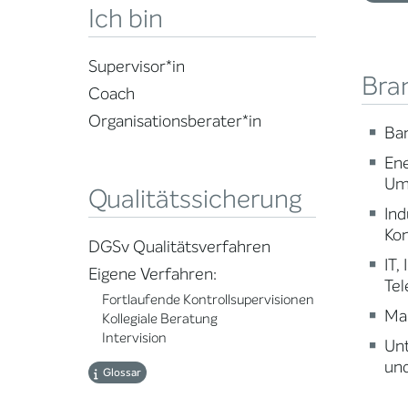
Ich bin
Supervisor*in
Bra
Coach
Organisationsberater*in
Ba
Ene
Um
Qualitätssicherung
Ind
Ko
DGSv Qualitätsverfahren
IT,
Eigene Verfahren:
Te
Fortlaufende Kontrollsupervisionen
Ma
Kollegiale Beratung
Intervision
Un
und
Glossar