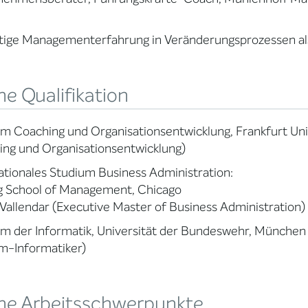
ltige Managementerfahrung in Veränderungsprozessen als
e Qualifikation
m Coaching und Organisationsentwicklung, Frankfurt Univ
ng und Organisationsentwicklung)
ationales Studium Business Administration:
gg School of Management, Chicago
allendar (Executive Master of Business Administration)
m der Informatik, Universität der Bundeswehr, München
m-Informatiker)
ne Arbeitsschwerpunkte