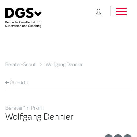
Berater-Scout
Wolfgang Dennier
Übersicht
Berater*in Profil
Wolfgang Dennier