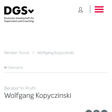
Berater-Scout
Wolfgang Kopyczinski
Übersicht
Berater*in Profil
Wolfgang Kopyczinski