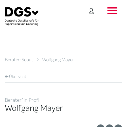
Berater-Scout
Wolfgang Mayer
Übersicht
Berater*in Profil
Wolfgang Mayer