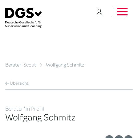
Berater-Scout
Wolfgang Schmitz
Übersicht
Berater*in Profil
Wolfgang Schmitz