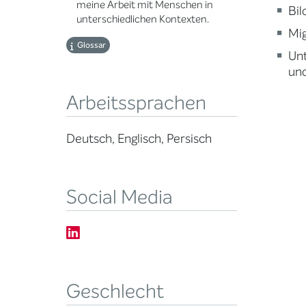
meine Arbeit mit Menschen in
Bi
unterschiedlichen Kontexten.
Mig
Glossar
Un
und
Arbeitssprachen
Deutsch, Englisch, Persisch
Social Media
Geschlecht