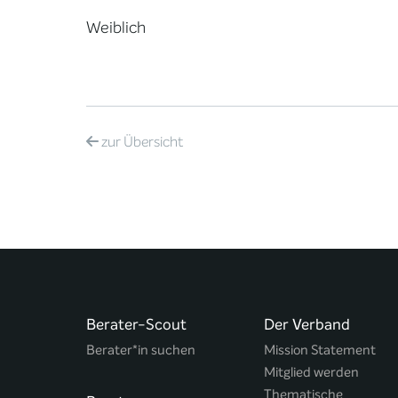
Weiblich
zur
Übersicht
Berater-Scout
Der Verband
Berater*in suchen
Mission Statement
Mitglied werden
Thematische