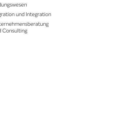
ldungswesen
ration und Integration
ternehmensberatung
 Consulting