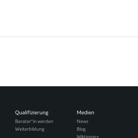
Qualifizierung
Medien
Berater*in werden
News
Weiterbildung
Blog
Wiktionary