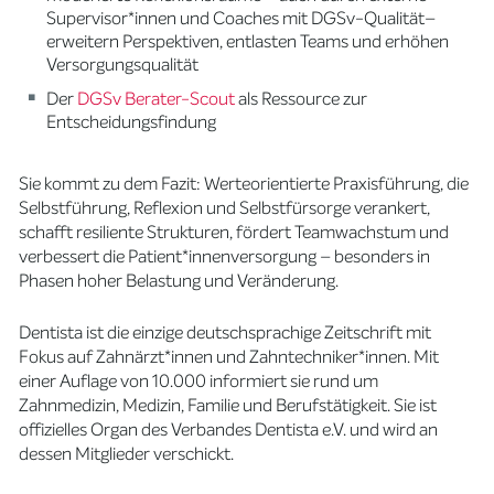
Supervisor*innen und Coaches mit DGSv-Qualität–
erweitern Perspektiven, entlasten Teams und erhöhen
Versorgungsqualität
Der
DGSv Berater-Scout
als Ressource zur
Entscheidungsfindung
Sie kommt zu dem Fazit: Werteorientierte Praxisführung, die
Selbstführung, Reflexion und Selbstfürsorge verankert,
schafft resiliente Strukturen, fördert Teamwachstum und
verbessert die Patient*innenversorgung – besonders in
Phasen hoher Belastung und Veränderung.
Dentista ist die einzige deutschsprachige Zeitschrift mit
Fokus auf Zahnärzt*innen und Zahntechniker*innen. Mit
einer Auflage von 10.000 informiert sie rund um
Zahnmedizin, Medizin, Familie und Berufstätigkeit. Sie ist
offizielles Organ des Verbandes Dentista e.V. und wird an
dessen Mitglieder verschickt.