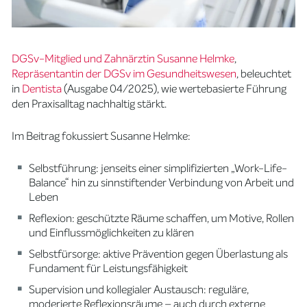
DGSv-Mitglied und Zahnärztin Susanne Helmke
,
Repräsentantin der DGSv im Gesundheitswesen
, beleuchtet
in
Dentista
(Ausgabe 04/2025), wie wertebasierte Führung
den Praxisalltag nachhaltig stärkt.
Im Beitrag fokussiert Susanne Helmke:
Selbstführung: jenseits einer simplifizierten „Work-Life-
Balance“ hin zu sinnstiftender Verbindung von Arbeit und
Leben
Reflexion: geschützte Räume schaffen, um Motive, Rollen
und Einflussmöglichkeiten zu klären
Selbstfürsorge: aktive Prävention gegen Überlastung als
Fundament für Leistungsfähigkeit
Supervision und kollegialer Austausch: reguläre,
moderierte Reflexionsräume – auch durch externe