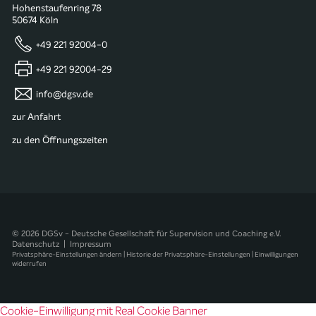
Hohenstaufenring 78
50674 Köln
+49 221 92004-0
+49 221 92004-29
info@dgsv.de
zur Anfahrt
zu den Öffnungszeiten
© 2026 DGSv - Deutsche Gesellschaft für Supervision und Coaching e.V.
Datenschutz
|
Impressum
Privatsphäre-Einstellungen ändern
|
Historie der Privatsphäre-Einstellungen
|
Einwilligungen
widerrufen
Cookie-Einwilligung mit Real Cookie Banner