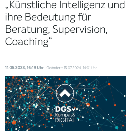
„Künstliche Intelligenz und
ihre Bedeutung für
Beratung, Supervision,
Coaching“
11.05.2023, 16:19 Uhr
| Geändert: 15.07.2024, 14:01 Uhr