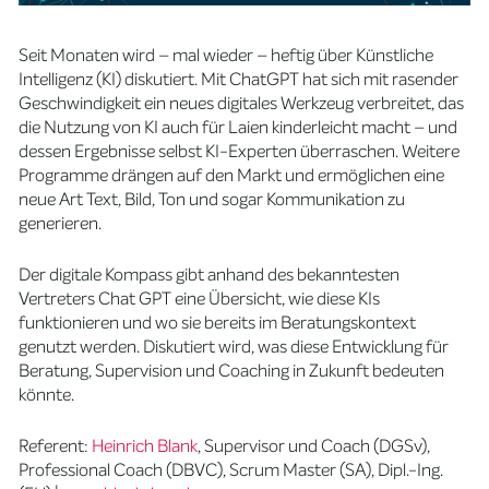
Seit Monaten wird – mal wieder – heftig über Künstliche
Intelligenz (KI) diskutiert. Mit ChatGPT hat sich mit rasender
Geschwindigkeit ein neues digitales Werkzeug verbreitet, das
die Nutzung von KI auch für Laien kinderleicht macht – und
dessen Ergebnisse selbst KI-Experten überraschen. Weitere
Programme drängen auf den Markt und ermöglichen eine
neue Art Text, Bild, Ton und sogar Kommunikation zu
generieren.
Der digitale Kompass gibt anhand des bekanntesten
Vertreters Chat GPT eine Übersicht, wie diese KIs
funktionieren und wo sie bereits im Beratungskontext
genutzt werden. Diskutiert wird, was diese Entwicklung für
Beratung, Supervision und Coaching in Zukunft bedeuten
könnte.
Referent:
Heinrich Blank
, Supervisor und Coach (DGSv),
Professional Coach (DBVC), Scrum Master (SA), Dipl.-Ing.