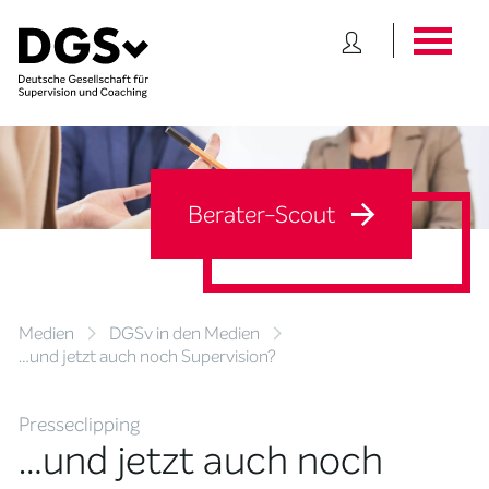
Berater-Scout
Medien
DGSv in den Medien
…und jetzt auch noch Supervision?
Presseclipping
…und jetzt auch noch