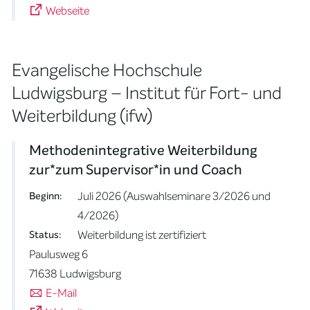
Webseite
Evangelische Hochschule
Ludwigsburg – Institut für Fort- und
Weiterbildung (ifw)
Methodenintegrative Weiterbildung
zur*zum Supervisor*in und Coach
Juli 2026 (Auswahlseminare 3/2026 und
Beginn:
4/2026)
Weiterbildung ist zertifiziert
Status:
Paulusweg 6
71638 Ludwigsburg
E-Mail