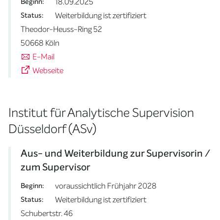
18.09.2025
Beginn:
Weiterbildung ist zertifiziert
Status:
Theodor-Heuss-Ring 52
50668 Köln
E-Mail
Webseite
Institut für Analytische Supervision
Düsseldorf (ASv)
Aus- und Weiterbildung zur Supervisorin /
zum Supervisor
voraussichtlich Frühjahr 2028
Beginn:
Weiterbildung ist zertifiziert
Status:
Schubertstr. 46