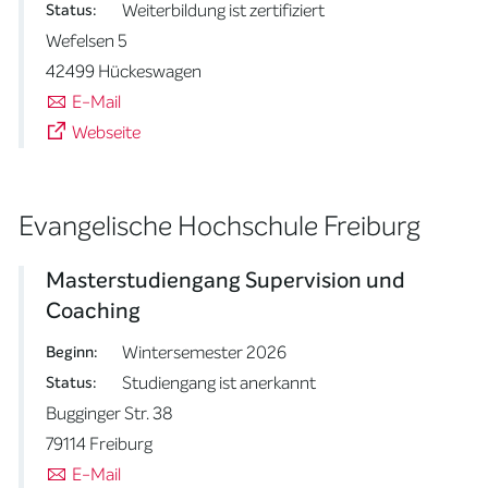
Weiterbildung ist zertifiziert
Status:
Wefelsen 5
42499 Hückeswagen
E-Mail
Webseite
Evangelische Hochschule Freiburg
Masterstudiengang Supervision und
Coaching
Wintersemester 2026
Beginn:
Studiengang ist anerkannt
Status:
Bugginger Str. 38
79114 Freiburg
E-Mail