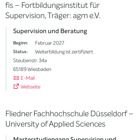
fis – Fortbildungsinstitut für
Supervision, Träger: agm e.V.
Supervision und Beratung
Februar 2027
Beginn:
Weiterbildung ist zertifiziert
Status:
Steubenstr. 34a
65189 Wiesbaden
E-Mail
Webseite
Fliedner Fachhochschule Düsseldorf –
University of Applied Sciences
Masterstudiengang Supervision und