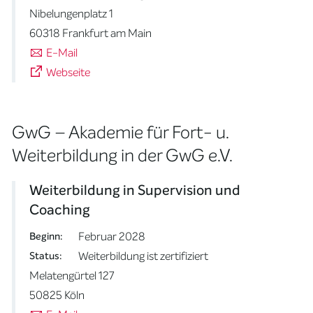
Nibelungenplatz 1
60318 Frankfurt am Main
E-Mail
Webseite
GwG – Akademie für Fort- u.
Weiterbildung in der GwG e.V.
Weiterbildung in Supervision und
Coaching
Februar 2028
Beginn:
Weiterbildung ist zertifiziert
Status:
Melatengürtel 127
50825 Köln