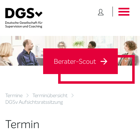
Berater-Scout
Termine
Terminübersicht
DGSv Aufsichtsratssitzung
Termin