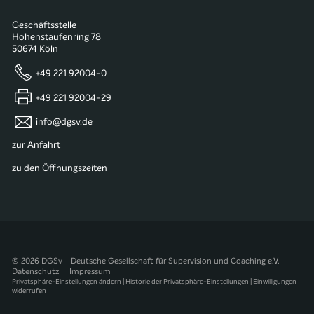
Geschäftsstelle
Hohenstaufenring 78
50674 Köln
+49 221 92004-0
+49 221 92004-29
info@dgsv.de
zur Anfahrt
zu den Öffnungszeiten
© 2026 DGSv - Deutsche Gesellschaft für Supervision und Coaching e.V.
Datenschutz
|
Impressum
Privatsphäre-Einstellungen ändern
|
Historie der Privatsphäre-Einstellungen
|
Einwilligungen
widerrufen