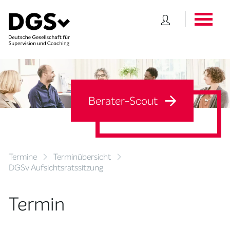
Berater-Scout
Termine
Terminübersicht
DGSv Aufsichtsratssitzung
Termin