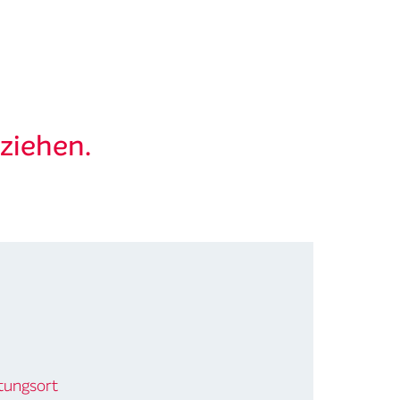
ziehen.
tungsort