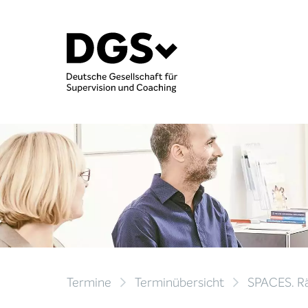
Termine
Terminübersicht
SPACES. Rä