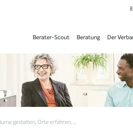
Berater-Scout
Beratung
Der Verba
ume gestalten, Orte erfahren, …