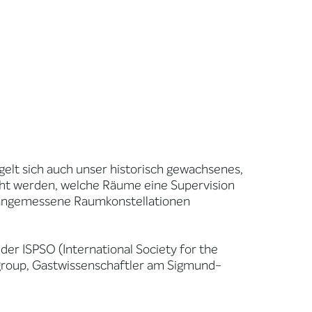
elt sich auch unser historisch gewachsenes,
ucht werden, welche Räume eine Supervision
e angemessene Raumkonstellationen
der ISPSO (International Society for the
-group, Gastwissenschaftler am Sigmund-