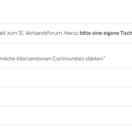
ftakt zum 12. Verbandsforum, hierzu
bitte eine eigene Tis
äumliche Interventionen Communities stärken.“