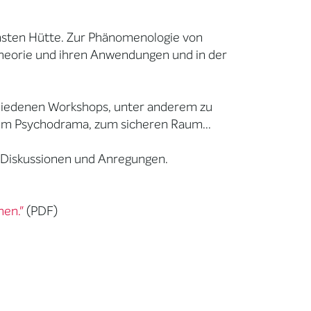
insten Hütte. Zur Phänomenologie von
theorie und ihren Anwendungen und in der
chiedenen Workshops, unter anderem zu
im Psychodrama, zum sicheren Raum...
, Diskussionen und Anregungen.
hen."
(PDF)