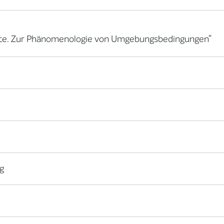
ütte. Zur Phänomenologie von Umgebungsbedingungen“
g