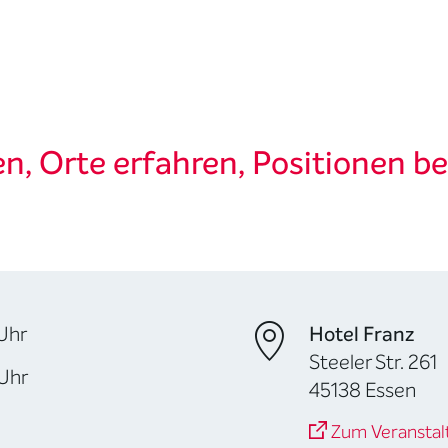
, Orte erfahren, Positionen be
 Uhr
Hotel Franz
Steeler Str. 261
 Uhr
45138 Essen
Zum Veranstal