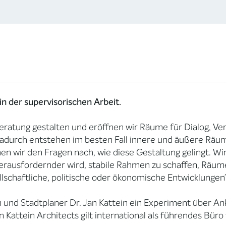
 der supervisorischen Arbeit.
eratung gestalten und eröffnen wir Räume für Dialog, Ver
Dadurch entstehen im besten Fall innere und äußere Räum
n wir den Fragen nach, wie diese Gestaltung gelingt. W
herausfordernder wird, stabile Rahmen zu schaffen, Räum
schaftliche, politische oder ökonomische Entwicklungen
 und Stadtplaner Dr. Jan Kattein ein Experiment über A
attein Architects gilt international als führendes Büro 