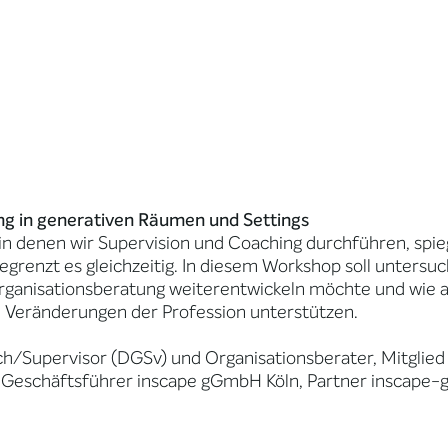
ung in generativen Räumen und Settings
in denen wir Supervision und Coaching durchführen, spieg
begrenzt es gleichzeitig. In diesem Workshop soll unters
e Organisationsberatung weiterentwickeln möchte und wi
 Veränderungen der Profession unterstützen.
ch/Supervisor (DGSv) und Organisationsberater, Mitglied 
), Geschäftsführer inscape gGmbH Köln, Partner inscape