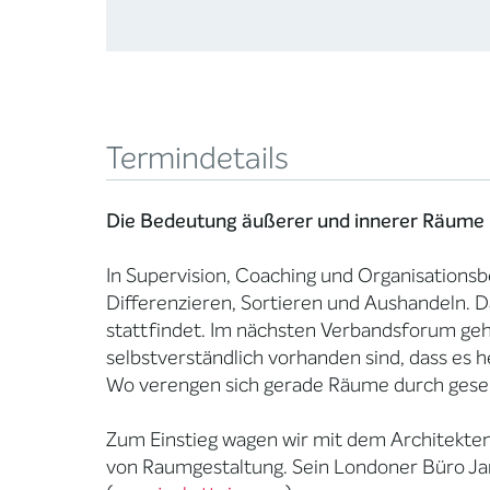
Termindetails
Die Bedeutung äußerer und innerer Räume in
In Supervision, Coaching und Organisationsb
Differenzieren, Sortieren und Aushandeln. 
stattfindet. Im nächsten Verbandsforum gehe
selbstverständlich vorhanden sind, dass es 
Wo verengen sich gerade Räume durch gesell
Zum Einstieg wagen wir mit dem Architekten
von Raumgestaltung. Sein Londoner Büro Jan K