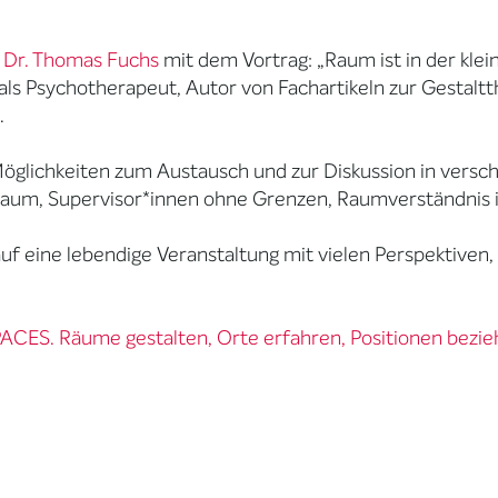
t
Dr. Thomas Fuchs
mit dem Vortrag: „Raum ist in der kle
als Psychotherapeut, Autor von Fachartikeln zur Gestalt
.
Möglichkeiten zum Austausch und zur Diskussion in vers
Raum, Supervisor*innen ohne Grenzen, Raumverständnis 
f eine lebendige Veranstaltung mit vielen Perspektiven
ACES. Räume gestalten, Orte erfahren, Positionen bezie