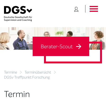
Berater-Scout
Termine
Terminübersicht
DGSv Treffpunkt Forschung
Termin