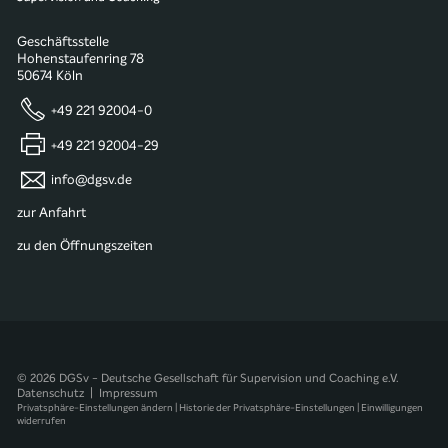
Geschäftsstelle
Hohenstaufenring 78
50674 Köln
+49 221 92004-0
+49 221 92004-29
info@dgsv.de
zur Anfahrt
zu den Öffnungszeiten
© 2026 DGSv - Deutsche Gesellschaft für Supervision und Coaching e.V.
Datenschutz
|
Impressum
Privatsphäre-Einstellungen ändern
|
Historie der Privatsphäre-Einstellungen
|
Einwilligungen
widerrufen