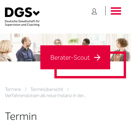
Berater-Scout
Termine
Terminübersicht
Verfahrenslotsen als neue Instanz in der…
Termin