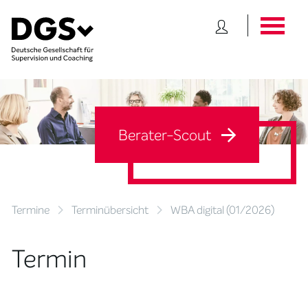
Berater-Scout
Termine
Terminübersicht
WBA digital (01/2026)
Termin