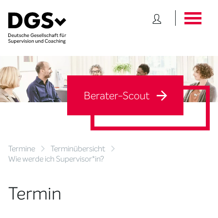
Berater-Scout
Termine
Terminübersicht
Wie werde ich Supervisor*in?
Termin