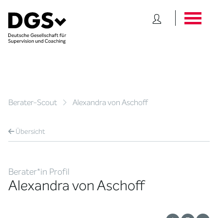
Berater-Scout
Alexandra von Aschoff
Übersicht
Berater*in Profil
Alexandra von Aschoff