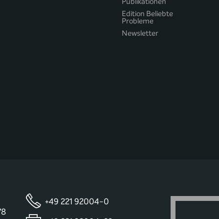
Publikationen
Edition Beliebte
Probleme
Newsletter
+49 221 92004-0
78