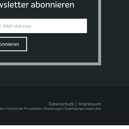
sletter abonnieren
Datenschutz
|
Impressum
dern
|
Historie der Privatsphäre-Einstellungen
|
Einwilligungen widerrufen