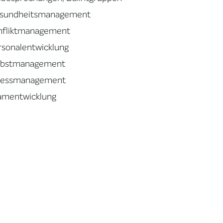
sundheitsmanagement
nfliktmanagement
rsonalentwicklung
lbstmanagement
ressmanagement
amentwicklung