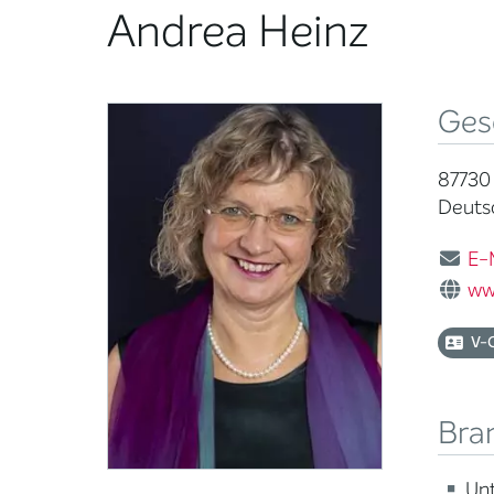
Andrea Heinz
Ges
87730
Deuts
E-
ww
V-
Bra
Un