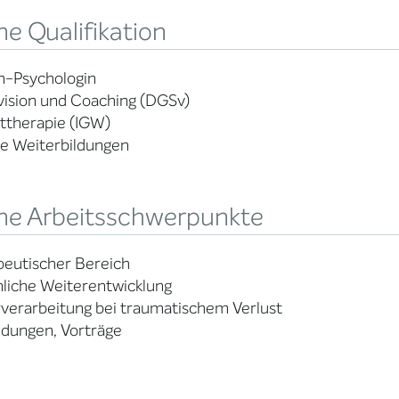
e Qualifikation
m-Psychologin
vision und Coaching (DGSv)
ttherapie (IGW)
se Weiterbildungen
ne Arbeitsschwerpunkte
peutischer Bereich
liche Weiterentwicklung
verarbeitung bei traumatischem Verlust
ldungen, Vorträge