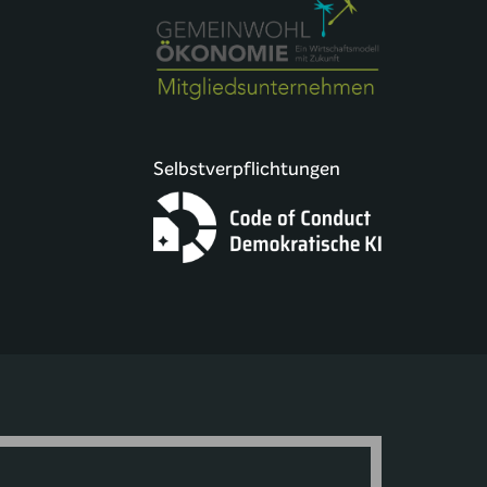
Selbstverpflichtungen