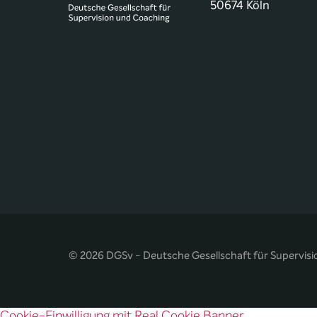
50674 Köln
© 2026 DGSv - Deutsche Gesellschaft für Supervisi
Cookie-Einwilligung mit Real Cookie Banner