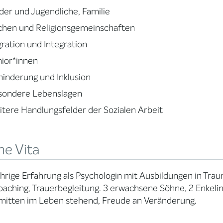
der und Jugendliche, Familie
chen und Religionsgemeinschaften
ration und Integration
ior*innen
inderung und Inklusion
sondere Lebenslagen
tere Handlungsfelder der Sozialen Arbeit
ne Vita
hrige Erfahrung als Psychologin mit Ausbildungen in Trau
aching, Trauerbegleitung. 3 erwachsene Söhne, 2 Enkelin
 mitten im Leben stehend, Freude an Veränderung.