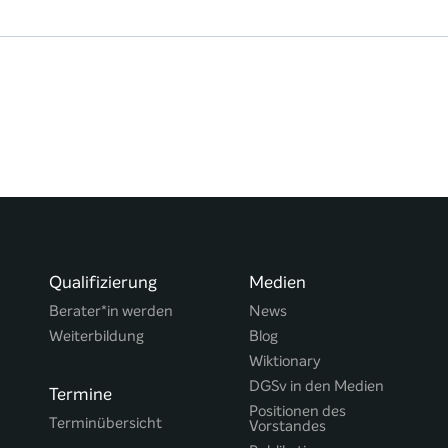
Qualifizierung
Medien
Berater*in werden
News
Weiterbildung
Blog
Wiktionary
DGSv in den Medien
Termine
Positionen des
Terminübersicht
Vorstandes