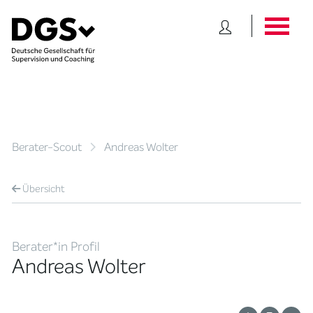
Berater-Scout
Andreas Wolter
Übersicht
Berater*in Profil
Andreas Wolter